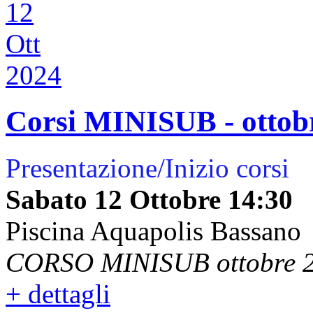
12
Ott
2024
Corsi MINISUB - ottob
Presentazione/Inizio corsi
Sabato 12 Ottobre
14:30
Piscina Aquapolis Bassano
CORSO MINISUB ottobre 
+ dettagli