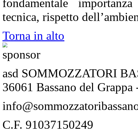
fondamentale importanza
tecnica, rispetto dell’ambien
Torna in alto
asd SOMMOZZATORI BASSA
36061 Bassano del Grappa 
info@sommozzatoribassano
C.F. 91037150249