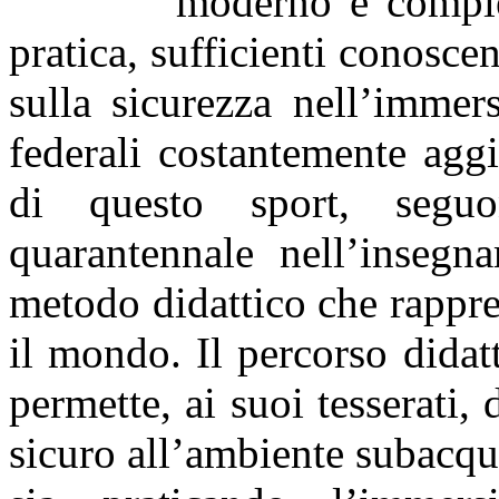
moderno e comples
pratica, sufficienti conosce
sulla sicurezza nell’immer
federali costantemente aggi
di questo sport, segu
quarantennale nell’insegn
metodo didattico che rappre
il mondo. Il percorso dida
permette, ai suoi tesserati,
sicuro all’ambiente subacque