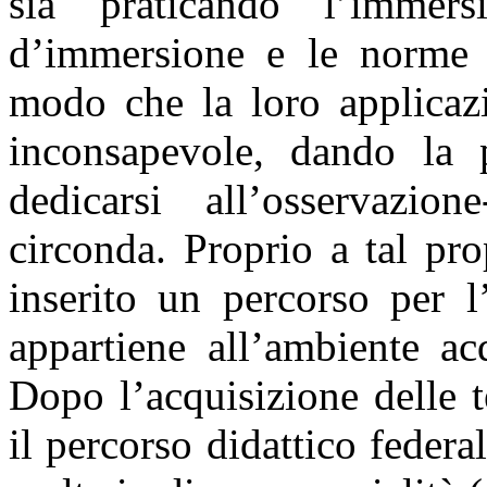
sia praticando l’immer
d’immersione e le norme d
modo che la loro applicazi
inconsapevole, dando la p
dedicarsi all’osservazio
circonda. Proprio a tal pr
inserito un percorso per l
appartiene all’ambiente ac
Dopo l’acquisizione delle 
il percorso didattico federa