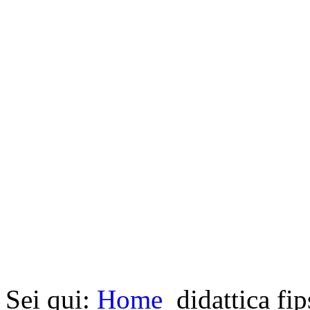
Sei qui:
Home
didattica fip