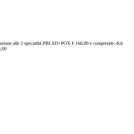
cipazione alle 2 specialità PBLSD+POX € 160,00 e comprende:-Kit
5,00