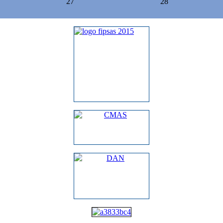
27
28