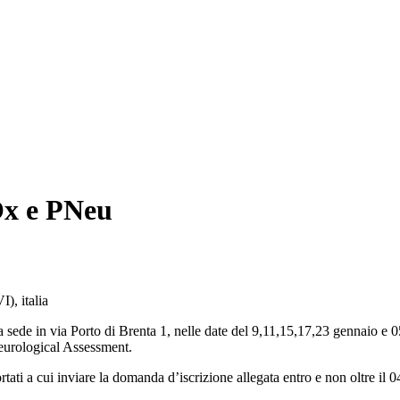
x e PNeu
), italia
 via Porto di Brenta 1, nelle date del 9,11,15,17,23 gennaio e 05 
eurological Assessment.
rtati a cui inviare la domanda d’iscrizione allegata entro e non oltre il 0