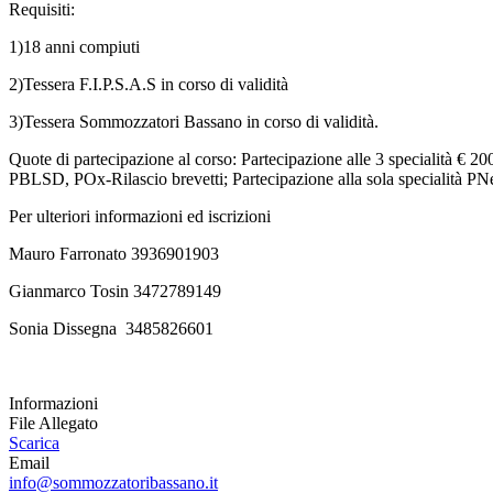
Requisiti:
1)18 anni compiuti
2)Tessera F.I.P.S.A.S in corso di validità
3)Tessera Sommozzatori Bassano in corso di validità.
Quote di partecipazione al corso: Partecipazione alle 3 specialità 
PBLSD, POx-Rilascio brevetti; Partecipazione alla sola specialità PN
Per ulteriori informazioni ed iscrizioni
Mauro Farronato 3936901903
Gianmarco Tosin 3472789149
Sonia Dissegna 3485826601
Informazioni
File Allegato
Scarica
Email
info@sommozzatoribassano.it