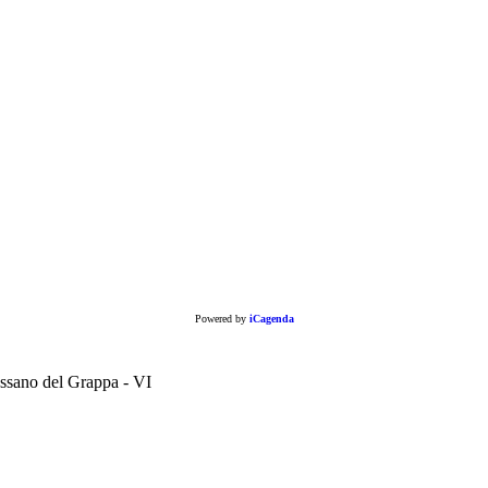
Powered by
iCagenda
ano del Grappa - VI