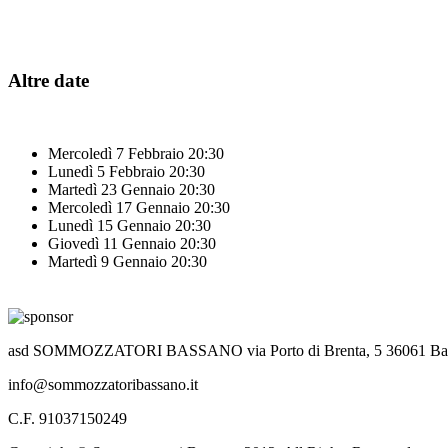
Altre date
Mercoledì 7 Febbraio
20:30
Lunedì 5 Febbraio
20:30
Martedì 23 Gennaio
20:30
Mercoledì 17 Gennaio
20:30
Lunedì 15 Gennaio
20:30
Giovedì 11 Gennaio
20:30
Martedì 9 Gennaio
20:30
asd SOMMOZZATORI BASSANO via Porto di Brenta, 5 36061 Bass
info@sommozzatoribassano.it
C.F. 91037150249