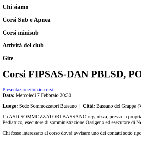
Chi siamo
Corsi Sub e Apnea
Corsi minisub
Attività del club
Gite
Corsi FIPSAS-DAN PBLSD, PO
Presentazione/Inizio corsi
Data:
Mercoledì 7 Febbraio
20:30
Luogo:
Sede Sommozzatori Bassano
|
Città:
Bassano del Grappa (VI
La ASD SOMMOZZATORI BASSANO organizza, presso la propria sede in
Pediatrico, esecutore di somministrazione Ossigeno ed esecutore di N
Chi fosse interessato al corso dovrà avvisare uno dei contatti sotto ripo