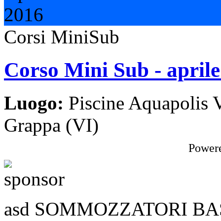
2016
Corsi MiniSub
Corso Mini Sub - april
Luogo:
Piscine Aquapolis 
Grappa (VI)
Power
asd SOMMOZZATORI BASSA