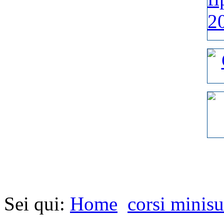
Sei qui:
Home
corsi minis