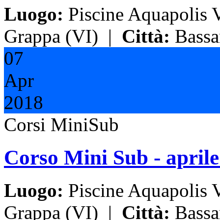
Luogo:
Piscine Aquapolis 
Grappa (VI)
|
Città:
Bassan
07
Apr
2018
Corsi MiniSub
Corso Mini Sub - april
Luogo:
Piscine Aquapolis 
Grappa (VI)
|
Città:
Bassan