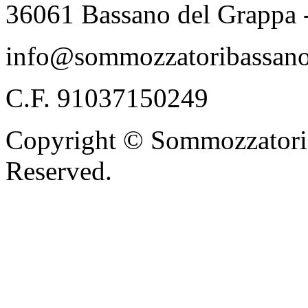
36061 Bassano del Grappa 
info@sommozzatoribassano
C.F. 91037150249
Copyright © Sommozzatori 
Reserved.