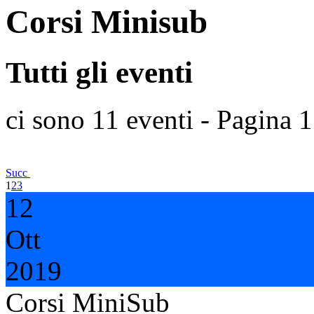
Corsi Minisub
Tutti gli eventi
ci sono 11 eventi
- Pagina 1
Succ
1
2
3
12
Ott
2019
Corsi MiniSub