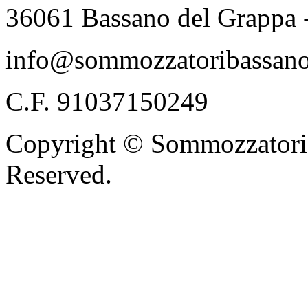
36061 Bassano del Grappa 
info@sommozzatoribassano
C.F. 91037150249
Copyright © Sommozzatori 
Reserved.