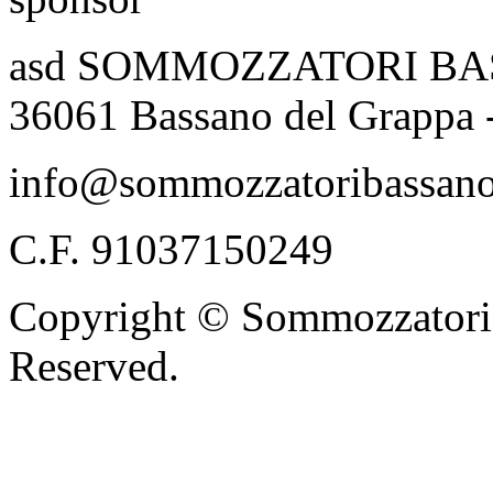
asd SOMMOZZATORI BASSA
36061 Bassano del Grappa 
info@sommozzatoribassano
C.F. 91037150249
Copyright © Sommozzatori 
Reserved.