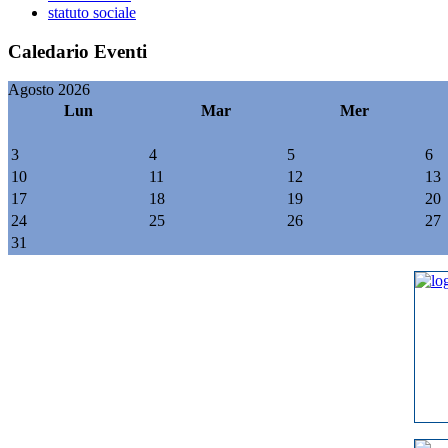
statuto sociale
Caledario Eventi
Agosto 2026
Lun
Mar
Mer
3
4
5
6
10
11
12
13
17
18
19
20
24
25
26
27
31