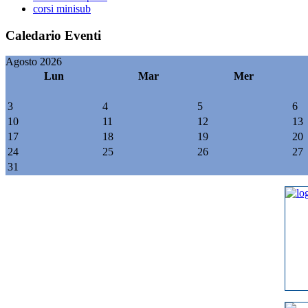
corsi minisub
Caledario Eventi
Agosto 2026
Lun
Mar
Mer
3
4
5
6
10
11
12
13
17
18
19
20
24
25
26
27
31