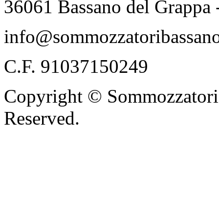
36061 Bassano del Grappa 
info@sommozzatoribassano
C.F. 91037150249
Copyright © Sommozzatori 
Reserved.