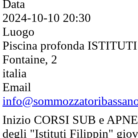
Data
2024-10-10
20:30
Luogo
Piscina profonda ISTITUTI 
Fontaine, 2
italia
Email
info@sommozzatoribassano
Inizio CORSI SUB e APNEA 
degli "Istituti Filippin" gio