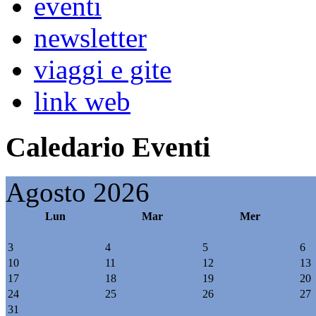
eventi
newsletter
viaggi e gite
link web
Caledario Eventi
Agosto 2026
Lun
Mar
Mer
3
4
5
6
10
11
12
13
17
18
19
20
24
25
26
27
31