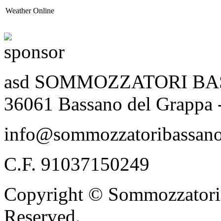
Weather Online
asd SOMMOZZATORI BASSA
36061 Bassano del Grappa 
info@sommozzatoribassano
C.F. 91037150249
Copyright © Sommozzatori 
Reserved.